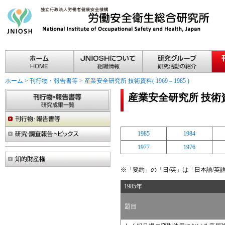
ホーム
>
刊行物・報告書等
>
産業安全研究所 技術資料( 1969 – 1985 )
産業安全研究所 技術資料( 
1985
1984
1977
1976
※「要約」の「日/英」は「日本語/英
1985年
題目