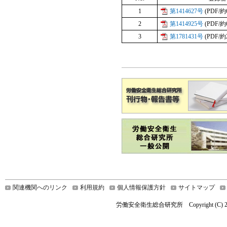
1
第1414627号
(PDF/約
2
第1414925号
(PDF/約
3
第1781431号
(PDF/約
関連機関へのリンク
利用規約
個人情報保護方針
サイトマップ
労働安全衛生総合研究所 Copyright (C) 2026 Nationa