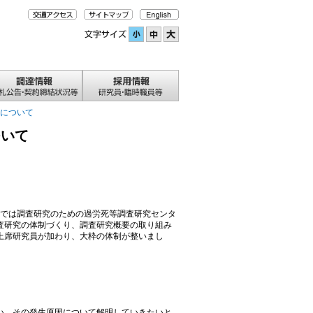
について
ついて
所では調査研究のための過労死等調査研究センタ
査研究の体制づくり、調査研究概要の取り組み
上席研究員が加わり、大枠の体制が整いまし
い、その発生原因について解明していきたいと