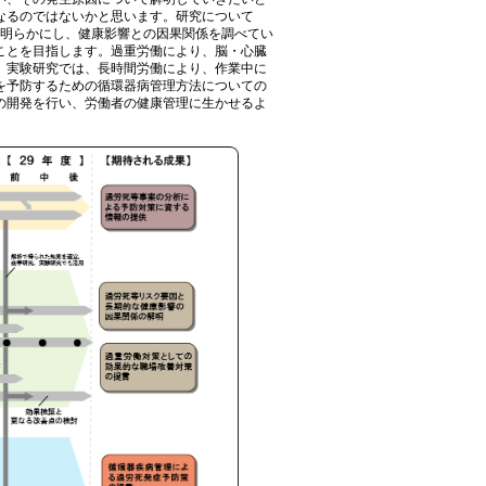
なるのではないかと思います。研究について
を明らかにし、健康影響との因果関係を調べてい
ことを目指します。過重労働により、脳・心臓
。実験研究では、長時間労働により、作業中に
を予防するための循環器病管理方法についての
の開発を行い、労働者の健康管理に生かせるよ