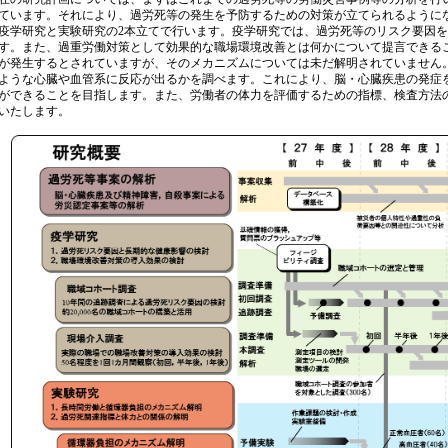
ています。それにより、過労死等の発生を予防するための対策が立てられるように
疫学研究と実験研究の2本立てで行います。疫学研究では、過労死等のリスク要因
す。また、過重労働対策として効果的な職場環境改善とは何かについて提言できる
が発生するとされていますが、そのメカニズムについては未だ解明されていません
ような心臓や血管系に反応が出るかを調べます。これにより、脳・心臓疾患の発症
ができることを目指します。また、労働者の体力を評価するための指標、検査方法
いたします。