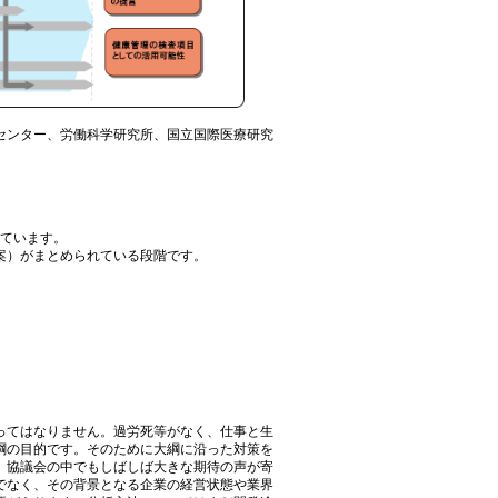
センター、労働科学研究所、国立国際医療研究
れています。
（案）がまとめられている段階です。
ってはなりません。過労死等がなく、仕事と生
綱の目的です。そのために大綱に沿った対策を
、協議会の中でもしばしば大きな期待の声が寄
でなく、その背景となる企業の経営状態や業界