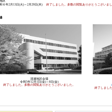
地区
６年2月13日(火)～2月29日(木)
終了しました。多数の閲覧ありがとうございまし
場
清瀬地区会場
令和5年12月1日(金)～8日(金)
令
終了しました。多数の閲覧ありがとうございました。
オ
終了しまし