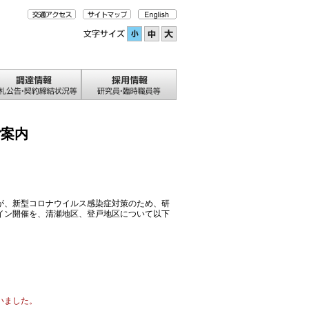
ご案内
が、新型コロナウイルス感染症対策のため、研
イン開催を、清瀬地区、登戸地区について以下
いました。