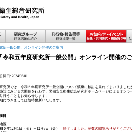
究所一般公開」オンライン開催のご案内
「令和五年度研究所一般公開」オンライン開催の
開日: 2024/03/01
究所では、令和５年度研究所一般公開について慎重に検討を重ねてまいりました
施設における実開催を行わず、労働安全衛生総合研究所ホームページによるオンラ
り行うことをお知らせします。
につきましては随時更新いたします。
催日
地区
５年12月1日（金）～12月8日（金）
終了しました。多数の閲覧ありがとうござ