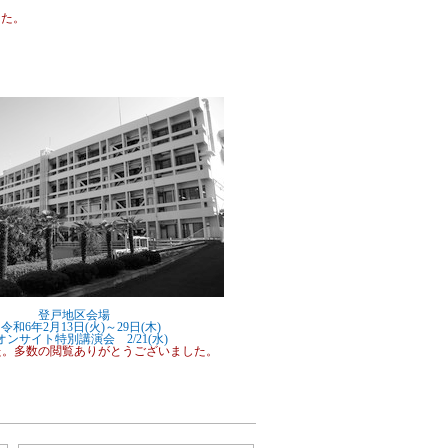
た。
登戸地区会場
和6年2月13日(火)～29日(木)
ンサイト特別講演会 2/21(水)
た。多数の閲覧ありがとうございました。