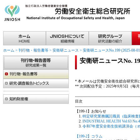
ホーム
>
刊行物・報告書等
>
安衛研ニュース
>
安衛研ニュースNo.199 (2025-08-01
安衛研ニュースNo. 199(2
* 本メールは労働安全衛生総合研究
** 次回配信予定：2025年9月5日（
----------------------------------------------------
目次
----------------------------------------------------
【199-1】お知らせ
特定研究業務嘱託職員（臨床検査
INDUSTRIAL HEALTH Vol.63 No
令和7年度安全衛生技術講演会（
【199-2】コラム