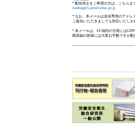
* 配信停止をご希望の方は、こちらま
mailmag@s.jniosh.johas.go.jp
* なお、本メールは送信専用のアド
ご返信いただきましても対応いたしか
* 本メールは、EU域内の方宛にはG
既登録の皆様には大変お手数ですが配
----------------------------------------------------