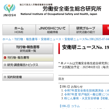
ホーム
>
刊行物・報告書等
>
安衛研ニュース
>
安衛研ニュースNo.198 (2025-07-04
安衛研ニュースNo. 198(2
* 本メールは労働安全衛生総合研究
** 次回配信予定：2025年8月1日（
----------------------------------------------------
目次
----------------------------------------------------
【198-1】お知らせ
令和7年度安全衛生技術講演会（
令和7年度 登戸地区一般公開 に
粉じん爆発・火災安全研修【初級／
【198-2】コラム