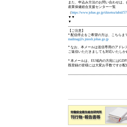
また、申込み方法のお問い合わせは、
産業保健総合支援センター一覧
（
https://www.johas.go.jp/shisetsu/tabid/5
▼▼
▼
----------------------------------------------------
【ご注意】
* 配信停止をご希望の方は、こちらま
mailmag@s.jniosh.johas.go.jp
* なお、本メールは送信専用のアド
ご返信いただきましても対応いたしか
* 本メールは、EU域内の方宛にはG
既登録の皆様には大変お手数ですが配
----------------------------------------------------