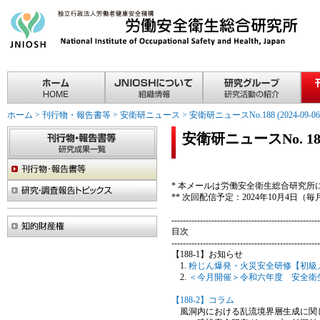
ホーム
>
刊行物・報告書等
>
安衛研ニュース
>
安衛研ニュースNo.188 (2024-09-06
安衛研ニュースNo. 188(2
* 本メールは労働安全衛生総合研究
** 次回配信予定：2024年10月4日
----------------------------------------------------
目次
----------------------------------------------------
【188-1】お知らせ
粉じん爆発・火災安全研修【初級
＜今月開催＞令和六年度 安全衛
【188-2】コラム
風洞内における乱流境界層生成に関