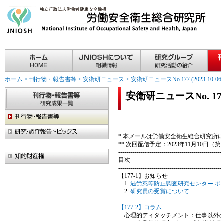
ホーム
>
刊行物・報告書等
>
安衛研ニュース
>
安衛研ニュースNo.177 (2023-10-06
安衛研ニュースNo. 177(2
* 本メールは労働安全衛生総合研究
** 次回配信予定：2023年11月1
----------------------------------------------------
目次
----------------------------------------------------
【177-1】お知らせ
過労死等防止調査研究センター 
研究員の受賞について
【177-2】コラム
心理的ディタッチメント：仕事以外