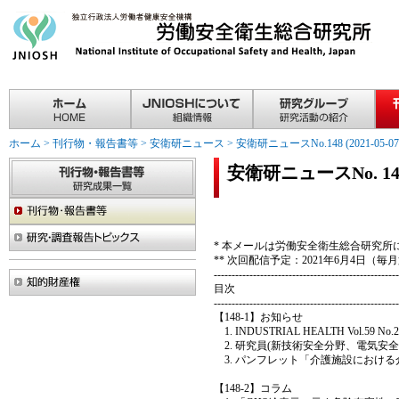
ホーム
>
刊行物・報告書等
>
安衛研ニュース
>
安衛研ニュースNo.148 (2021-05-07
安衛研ニュースNo. 148 (
* 本メールは労働安全衛生総合研究
** 次回配信予定：2021年6月4日（
----------------------------------------------------
目次
----------------------------------------------------
【148-1】お知らせ
INDUSTRIAL HEALTH Vol.59 
研究員(新技術安全分野、電気安
パンフレット「介護施設における
【148-2】コラム