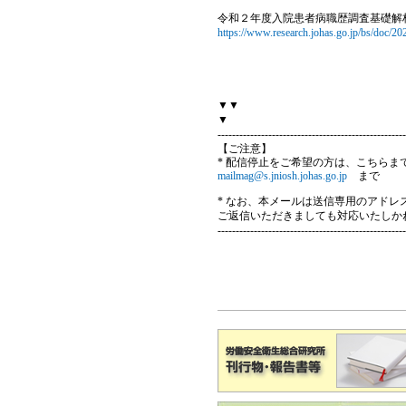
令和２年度入院患者病職歴調査基礎解
https://www.research.johas.go.jp/bs/doc/2
▼▼
▼
----------------------------------------------------
【ご注意】
* 配信停止をご希望の方は、こちらま
mailmag@s.jniosh.johas.go.jp
まで
* なお、本メールは送信専用のアド
ご返信いただきましても対応いたしか
----------------------------------------------------