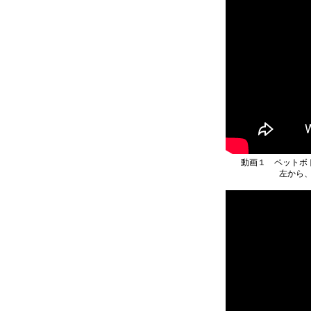
動画１ ペットボ
左から、