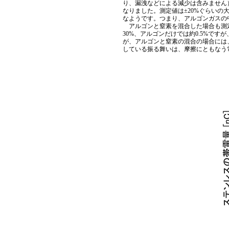
り、漏洩などによる減少は含みません
なりました。測定値は±20%ぐらい
なようです。つまり、アルゴンガスの
アルゴンと窒素を混合した場合も測定し
30%、アルゴンだけでは約0.5%です
が、アルゴンと窒素の混合の場合には
している振る舞いは、摩擦にともなう