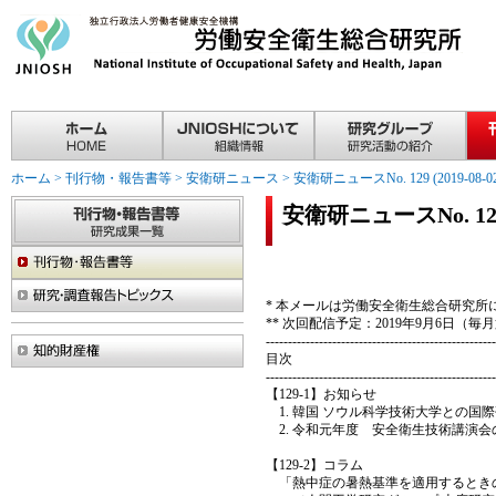
ホーム
>
刊行物・報告書等
>
安衛研ニュース
>
安衛研ニュースNo. 129 (2019-08-02
安衛研ニュースNo. 129 (
* 本メールは労働安全衛生総合研究
** 次回配信予定：2019年9月6日（
----------------------------------------------------
目次
----------------------------------------------------
【129-1】お知らせ
韓国 ソウル科学技術大学との国
令和元年度 安全衛生技術講演会
【129-2】コラム
「熱中症の暑熱基準を適用するとき