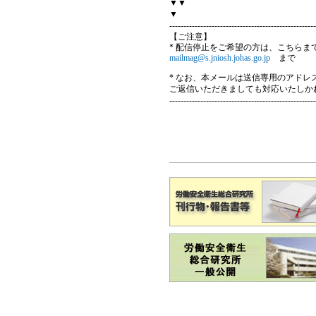
▼▼
▼
----------------------------------------------------
【ご注意】
* 配信停止をご希望の方は、こちらま
mailmag@s.jniosh.johas.go.jp
まで
* なお、本メールは送信専用のアド
ご返信いただきましても対応いたしか
----------------------------------------------------