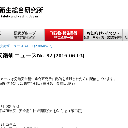
安衛研ニュースNo. 92 (2016-06-03)
安衛研ニュースNo. 92 (2016-06-03)
 本メールは労働安全衛生総合研究所に配信を登録された方に配信しています。
次回配信予定：2016年7月1日 (毎月第一金曜日発行)
------------------------------------------------------------------
------------------------------------------------------------------
2-1】お知らせ
平成28年度 安全衛生技術講演会のお知らせ（第二報）
2-2】コラム