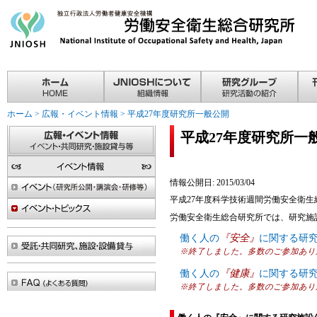
ホーム
>
広報・イベント情報
>
平成27年度研究所一般公開
平成27年度研究所一
情報公開日: 2015/03/04
平成27年度科学技術週間労働安全衛生
労働安全衛生総合研究所では、研究施
働く人の
『安全』
に関する研究
※終了しました。多数のご参加あり
働く人の
『健康』
に関する研究
※終了しました。多数のご参加あり