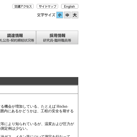
が増加している、たとえば Höchst-
発範囲内にあるかどうかは、工程の安全を期する
等により知られているが、温変および圧力が
の測定例は少ない。
油ガス、メタン等について測定を行なって、