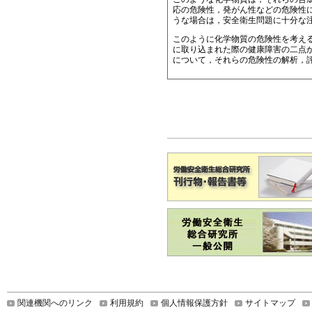
応の危険性，発がん性などの危険性
うな場合は，安全衛生問題に十分な
このように化学物質の危険性を考え
に取り込まれた際の健康障害の二点
について，それらの危険性の解析，
関連機関へのリンク
利用規約
個人情報保護方針
サイトマップ