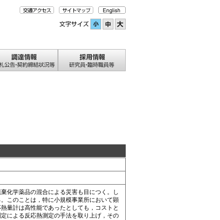
棄化学薬品の混合による災害も目につく。し
る。このことは，特に小規模事業所において顕
応熱量計は高性能であったとしても，コストと
測定による反応熱測定の手法を取り上げ，その