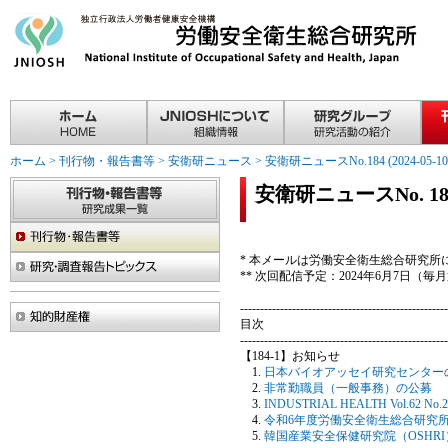
ホーム
>
刊行物・報告書等
>
安衛研ニュース
>
安衛研ニュースNo.184 (2024-05-10
安衛研ニュースNo. 184(2
* 本メールは労働安全衛生総合研究
** 次回配信予定：2024年6月7日（
----------------------------------------------------
目次
----------------------------------------------------
【184-1】お知らせ
日本バイオアッセイ研究センター
非常勤職員（一般事務）の公募
INDUSTRIAL HEALTH Vol.62 
令和6年度労働安全衛生総合研究
韓国産業安全保健研究院（OSHR