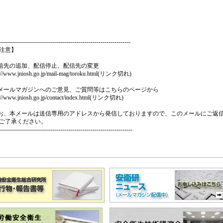
------------------------------------------------------------------
注意】
配信先の追加、配信停止、配信先の変更
://www.jniosh.go.jp/mail-mag/toroku.html
(リンク切れ)
本メールマガジンへのご意見、ご質問等はこちらのページから
://www.jniosh.go.jp/contact/index.html
(リンク切れ)
なお、本メールは送信専用のアドレスから発信しておりますので、このメールにご返
ご了承ください。
-------------------------------------------------------------------