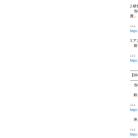
2.
当研
賞」
↓↓
https
3.
前号
↓↓
https
------
【6
------
当研
鈴木
↓↓
https
井上
↓↓
https