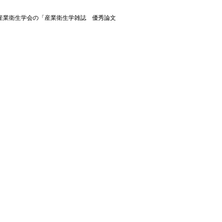
産業衛生学会の「産業衛生学雑誌 優秀論文