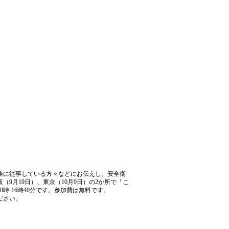
。
務に従事している方々などにお伝えし、安全衛
9月19日）、東京（10月9日）の2か所で「こ
-16時40分です。参加費は無料です。
ださい。