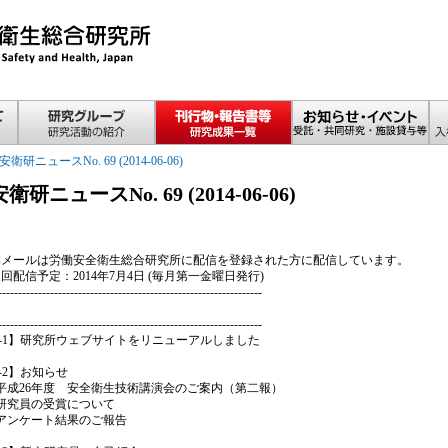
安衛研ニュースNo. 69 (2014-06-06)
安衛研ニュースNo. 69 (2014-06-06)
 本メールは労働安全衛生総合研究所に配信を登録された方に配信しています。
 次回配信予定：2014年7月4日 (毎月第一金曜日発行)
------------------------------------------------------------------
------------------------------------------------------------------
9-1】研究所ウェブサイトをリニューアルしました
9-2】お知らせ
平成26年度 安全衛生技術講演会のご案内（第二報）
研究員の受賞について
アンケート結果のご報告