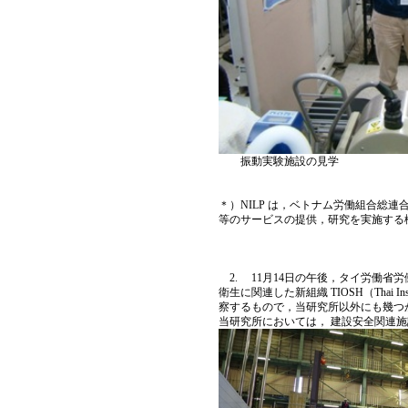
振動実験施設の見学
＊）NILP は，ベトナム労働組合総連
等のサービスの提供，研究を実施する
2. 11月14日の午後，タイ労働省
衛生に関連した新組織 TIOSH（Thai Insti
察するもので，当研究所以外にも幾つ
当研究所においては， 建設安全関連