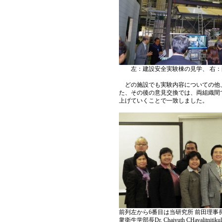
左：建設安全実験棟の見学、 右：
どの施設でも実験内容についての他、
た、その後の意見交換では、両組織間
上げていくことで一致しました。
前列左から6番目は当研究所 前田理事長、
衆衛生学部長Dr. Chaiyuth CHavalitnitikul