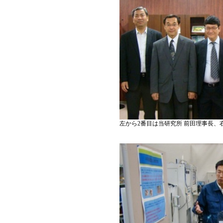
左から2番目は当研究所 前田理事長、右隣がNIL