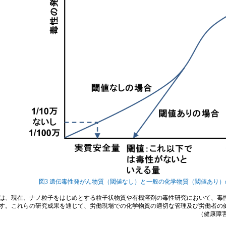
図3 遺伝毒性発がん物質（閾値なし）と一般の化学物質（閾値あり
、現在、ナノ粒子をはじめとする粒子状物質や有機溶剤の毒性研究において、毒
す。これらの研究成果を通じて、労働現場での化学物質の適切な管理及び労働者の
（健康障