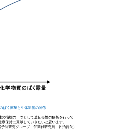
）のばく露量と生体影響の関係
性の指標の一つとして遺伝毒性の解析を行って
健康保持に貢献していきたいと思います。
害予防研究グループ 任期付研究員 佐治哲矢）