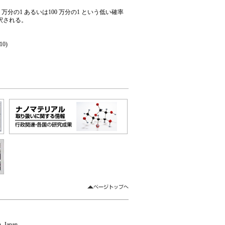
分の1 あるいは100 万分の1 という低い確率
解釈される。
-10)
 Japan.