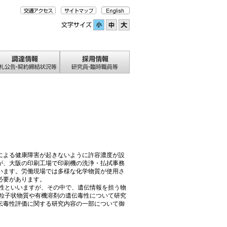
による健康障害が起きないように許容濃度が設
が、大阪の印刷工場で印刷機の洗浄・払拭事務
います。労働現場では多様な化学物質が使用さ
必要があります。
性といいますが、その中で、遺伝情報を担う物
る粒子状物質や有機溶剤の遺伝毒性について研究
伝毒性評価に関する研究内容の一部について御