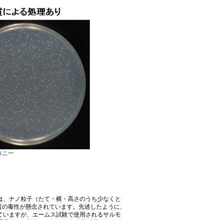
ロニー
は、ナノ粒子（たて・横・高さのうち少なくと
物質の毒性が懸念されています。先述したように、
ていますが、エームス試験で使用されるサルモ