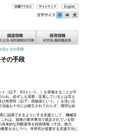
方法とその手段
とその手段
ト（以下、RAという。）を実施することが不
められ、必ずしも浸透・定着しているとは言え
及び有害性（以下、危険源という。）を洗い出
や方法論も十分には確立されておらず、適切な結
実に認識できるようにする支援として、機械安
。これは、規格の要求事項で規定されている部
の具体的な判断基準を技術情報（寸法、推力、
の概要を示しつつ、本研究が提案する支援方法に