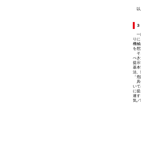
以上
３
一般
りに
機械
を想
そこ
べき
提示
基本
法、
「危
具体
いて
に提
連す
気／