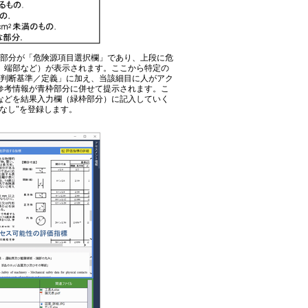
部分が「危険源項目選択欄」であり、上段に危
、端部など）が表示されます。ここから特定の
「判断基準／定義」に加え、当該細目に人がアク
参考情報が青枠部分に併せて提示されます。こ
などを結果入力欄（緑枠部分）に記入していく
なし"を登録します。