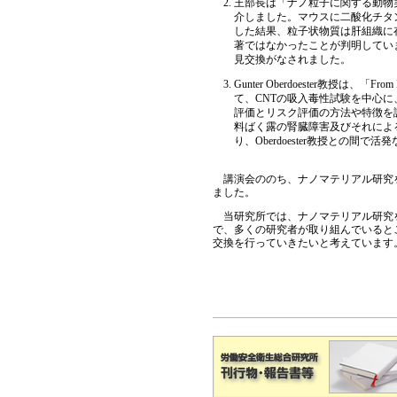
王部長は「ナノ粒子に関する動物
介しました。マウスに二酸化チタ
した結果、粒子状物質は肝組織に
著ではなかったことが判明してい
見交換がなされました。
Gunter Oberdoester教授は、「From Expo
て、CNTの吸入毒性試験を中心
評価とリスク評価の方法や特徴を
料ばく露の腎臓障害及びそれによ
り、Oberdoester教授との間で
講演会ののち、ナノマテリアル研究を
ました。
当研究所では、ナノマテリアル研究を
で、多くの研究者が取り組んでいると
交換を行っていきたいと考えています