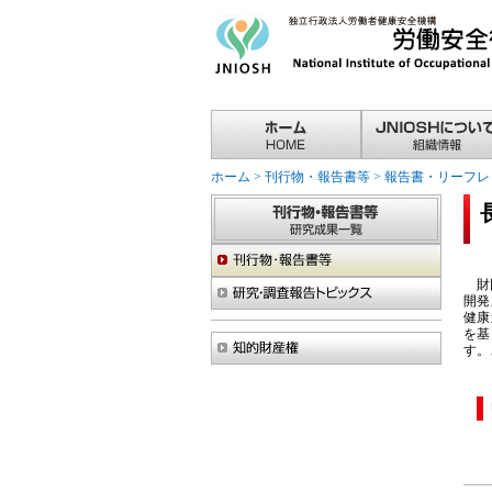
ホーム
>
刊行物・報告書等
>
報告書・リーフレ
財団
開発
健康
を基
す。