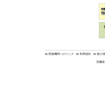
関連機関へのリンク
利用規約
個人
労働安全衛生