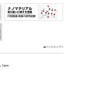
 Japan.