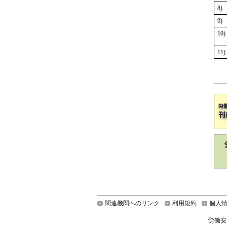
8)
9)
10)
11)
関連機関へのリンク
利用規約
個人
労働安全衛生