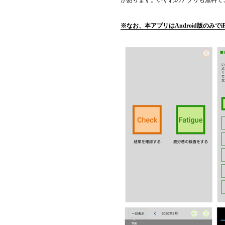
があります。いずれのアプリも無料で
※なお、本アプリはAndroid版のみでi