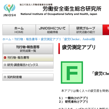
ホーム
>
刊行物・報告書等
>
疲労測定アプリ「疲労Checker」Android版
疲労測定アプリ
「疲労Chec
本アプリは働く人々の疲労度を簡便
１） 一般向けのアプリ
２） 研究者向けアプリ