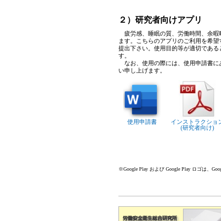
２）研究者向けアプリ
疲労感、睡眠の質、労働時間、余暇時
ます。こちらのアプリのご利用を希望
提出下さい。使用目的等が適切である
す。
なお、使用の際には、使用申請書にあ
い申し上げます。
使用申請書
インストラクショ
(研究者向け)
※Google Play および Google Play ロゴは、G